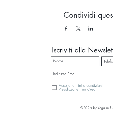
Condividi ques
Iscriviti alla Newslet
Accetto termini e condizioni
Visualizza termini d'uso
©2026 by Yoga in Fi