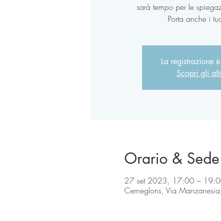
sarà tempo per le spiega
Porta anche i t
La registrazione è
Scopri gli alt
Orario & Sede
27 set 2023, 17:00 – 19:
Cerneglons, Via Manzanesia