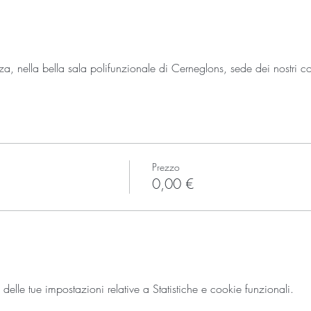
, nella bella sala polifunzionale di Cerneglons, sede dei nostri co
Prezzo
0,00 €
lle tue impostazioni relative a Statistiche e cookie funzionali.