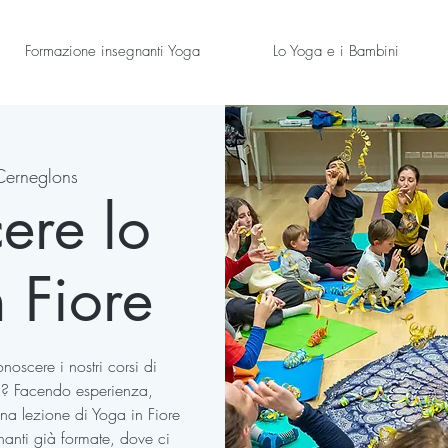
Formazione insegnanti Yoga
Lo Yoga e i Bambini
Cerneglons
ere lo
 Fiore
oscere i nostri corsi di
i? Facendo esperienza,
na lezione di Yoga in Fiore
nanti già formate, dove ci