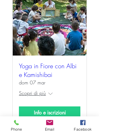
Yoga in Fiore con Albi
e Kamishibai
dom 07 mar
Scopri di più
Info e iscrizioni
Phone
Email
Facebook