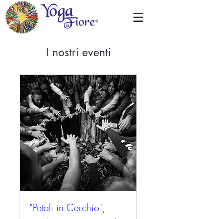
I nostri eventi
"Petali in Cerchio",