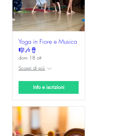
Yoga in Fiore e Musica
🎼🎶🪘
dom 18 ott
Scopri di più
Info e iscrizioni