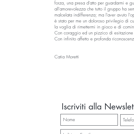
forza, una presa d'atto per guardarmi e g
all'amorevolezza che tutto il gruppo ha s
malcelata indifferenza; ma l'aver avuto l'o
è stato per me un doloroso privilegio di cu
la voglia di rimettermi in gioco e di comi
Con coraggio ed un pizzico di esitazione
Con infinito affetto e profonda riconoscenz
Catia Moretti
Iscriviti alla Newslet