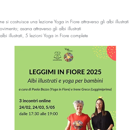
si costruisce una lezione Yoga in Fiore attraverso gli albi illustrati
imento; asana attraverso gli albi illustrati 
lbi illustrati, 5 lezioni Yoga in Fiore complete