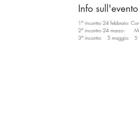
Info sull'evento
1° incontro 24 febbraio: Come 
2° incontro 24 marzo:      Mov
3° incontro    5 maggio:   5 a