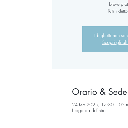
breve prat
Tutti i dett
I biglietti non so
Scopri gli alt
Orario & Sede
24 feb 2025, 17:30 – 05 
Luogo da definire