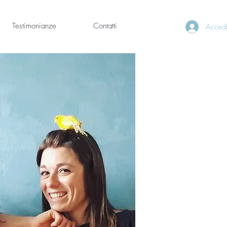
Testimonianze
Contatti
Acced