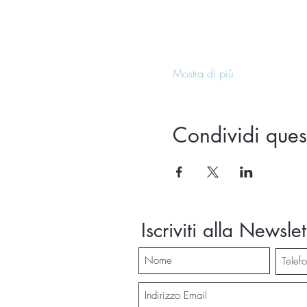
Mostra di più
Condividi ques
Iscriviti alla Newslet