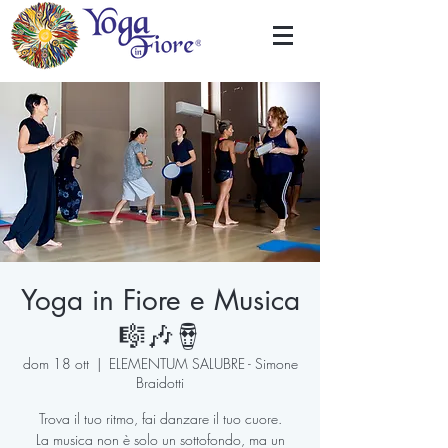
Yoga in Fiore e Musica
🎼🎶🪘
dom 18 ott
  |  
ELEMENTUM SALUBRE - Simone
Braidotti
Trova il tuo ritmo, fai danzare il tuo cuore.
La musica non è solo un sottofondo, ma un