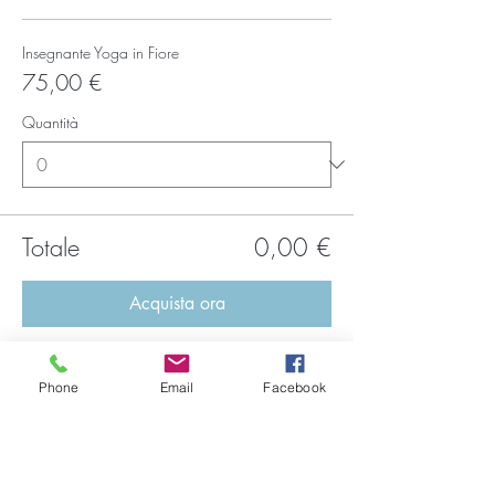
Insegnante Yoga in Fiore
75,00 €
Quantità
Totale
0,00 €
Acquista ora
Phone
Email
Facebook
Condividi questo evento