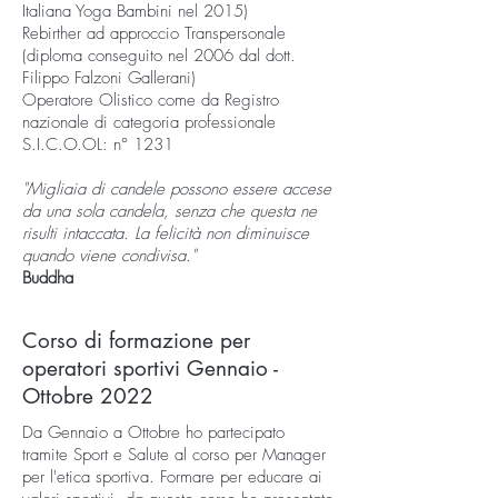
Italiana Yoga Bambini nel 2015)
Rebirther ad approccio Transpersonale
(diploma conseguito nel 2006 dal dott.
Filippo Falzoni Gallerani)
Operatore Olistico come da Registro
nazionale di categoria professionale
S.I.C.O.OL: n° 1231
"Migliaia di candele possono essere accese
da una sola candela, senza che questa ne
risulti intaccata. La felicità non diminuisce
quando viene condivisa."
Buddha
Corso di formazione per
operatori sportivi Gennaio -
Ottobre 2022
Da Gennaio a Ottobre ho partecipato
tramite Sport e Salute al corso per Manager
per l'etica sportiva. Formare per educare ai