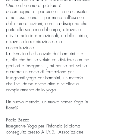
Quello che amo di più fare è
accompagnare i più piccoli in una crescita
armoniosa, condurli per mano nell’ascolto
delle loro emozioni, con una disciplina che
porta alla scoperta del corpo, attraverso
attività motorie e relazionali, e dello spirito,
attraverso la respirazione e la
concentrazione.
La risposta che ho avuto dai bambini – e
quella che hanno voluto condividere con me
genitori e insegnanti -, mi hanno poi spinta
a creare un corso di formazione per
insegnanti yoga per bambini, un metodo
che includesse anche altre discipline a
completamento dello yoga.
Un nuovo metodo, un nuovo nome: Yoga in
fiore®
Paola Bezzo,
Insegnante Yoga per l’Infanzia (diploma
conseguito presso A.I.Y.B., Associazione