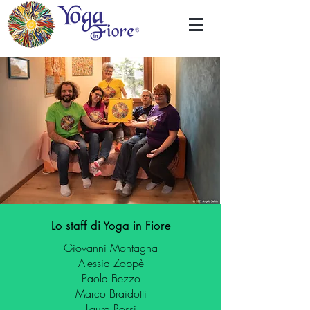
Lo staff di Yoga in Fiore
Giovanni Montagna
Alessia Zoppè
Paola Bezzo
Marco Braidotti
Laura Rossi