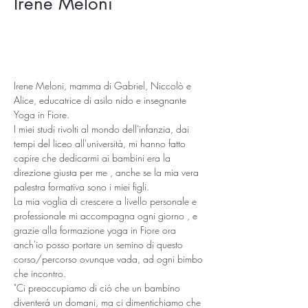
Irene Meloni
Irene Meloni, mamma di Gabriel, Niccolò e 
Alice, educatrice di asilo nido e insegnante 
Yoga in Fiore.
I miei studi rivolti al mondo dell'infanzia, dai 
tempi del liceo all'università, mi hanno fatto 
capire che dedicarmi ai bambini era la 
direzione giusta per me , anche se la mia vera 
palestra formativa sono i miei figli.
La mia voglia di crescere a livello personale e 
professionale mi accompagna ogni giorno , e 
grazie alla formazione yoga in Fiore ora 
anch'io posso portare un semino di questo 
corso/percorso ovunque vada, ad ogni bimbo 
che incontro.
"Ci preoccupiamo di ció che un bambino 
diventerá un domani, ma ci dimentichiamo che 