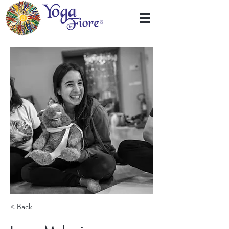
< Back