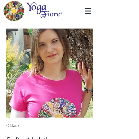
< Back