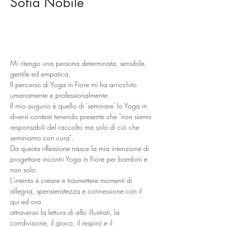
Sofia Nobile
Mi ritengo una persona determinata, sensibile, 
gentile ed empatica.
Il percorso di Yoga in Fiore mi ha arricchito 
umanamente e professionalmente.
Il mio augurio è quello di 'seminare' lo Yoga in 
diversi contesti tenendo presente che "non siamo
responsabili del raccolto ma solo di ciò che 
seminiamo con cura".
Da questa riflessione nasce la mia intenzione di 
progettare incontri Yoga in Fiore per bambini e 
non solo.
L'intento è creare e trasmettere momenti di 
allegria, spensieratezza e connessione con il 
qui ed ora
attraverso la lettura di albi illustrati, la 
condivisione, il gioco, il respiro e il 